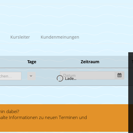
Kursleiter
Kundenmeinungen
Tage
Zeitraum
Lade...
in dabei?
rhalte Informationen zu neuen Terminen und