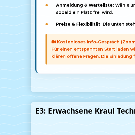
Anmeldung & Warteliste:
Wähle unt
sobald ein Platz frei wird.
Preise & Flexibilität:
Die unten steh
Kostenloses Info-Gespräch (Zoom
Für einen entspannten Start laden w
klären offene Fragen. Die Einladung
E3: Erwachsene Kraul Tech