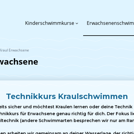
Kinderschwimmkurse
Erwachsenenschwi
 Kraul Erwachsene
rwachsene
Technikkurs Kraulschwimmen
ts sicher und möchtest Kraulen lernen oder deine Technik 
nikkurs für Erwachsene genau richtig für dich. Der Fokus lie
ultechnik (andere Schwimmarten besprechen wir nur am Ran
pen arbeiten wir gemeinsam an deiner Wasserlage, der rich