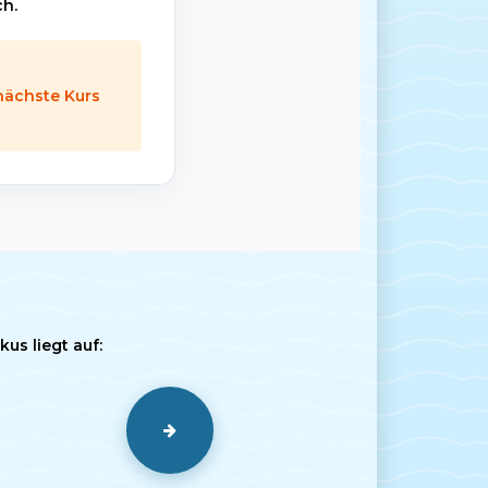
ch.
 nächste Kurs
us liegt auf: