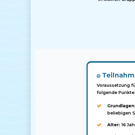
Teilnahm
Voraussetzung f
folgende Punkte
Grundlagen
beliebigen 
Alter:
16 Jah