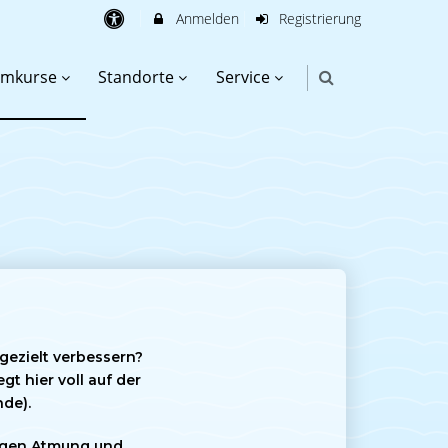
Anmelden
Registrierung
mmkurse
Standorte
Service
gezielt verbessern?
gt hier voll auf der
de).
tigen Atmung und