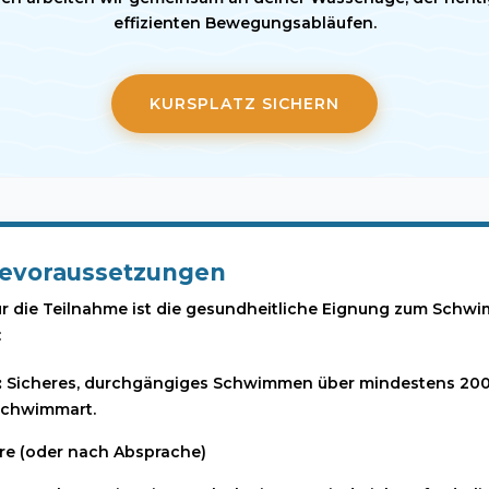
effizienten Bewegungsabläufen.
KURSPLATZ SICHERN
evoraussetzungen
ür die Teilnahme ist die gesundheitliche Eignung zum Sch
:
:
Sicheres, durchgängiges Schwimmen über mindestens 200
Schwimmart.
re (oder nach Absprache)