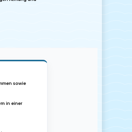
wimmen sowie
m in einer