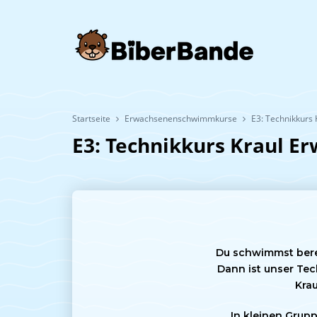
Startseite
Erwachsenenschwimmkurse
E3: Technikkurs
E3: Technikkurs Kraul E
Du schwimmst berei
Dann ist unser Tech
Kra
In kleinen Grup